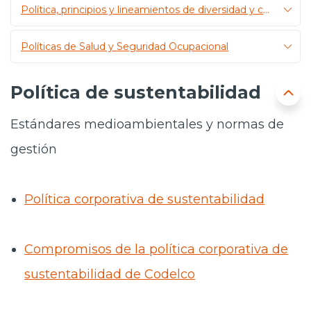
Política, principios y lineamientos de diversidad y conciliación
Prensa
Políticas de Salud y Seguridad Ocupacional
Trabaja en Codelco
Transparencia activa
Política de sustentabilidad
Canales de denuncia
Estándares medioambientales y normas de
Proveedores
gestión
Acceso trabajadores/as
Política corporativa de sustentabilidad
Compromisos de la política corporativa de
sustentabilidad de Codelco