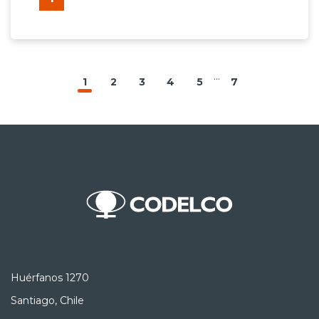
...
1
2
3
4
5
7
Huérfanos 1270
Santiago, Chile