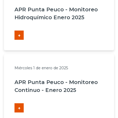
APR Punta Peuco - Monitoreo
Hidroquímico Enero 2025
+
Miércoles 1 de enero de 2025
APR Punta Peuco - Monitoreo
Continuo - Enero 2025
+