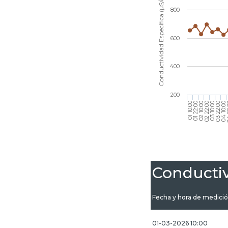
Conductividad Específica (µS/cm)
800
600
400
200
04 10:00
03 22:00
03 10:00
02 22:00
02 10:00
01 22:00
01 10:00
04
Conductiv
Fecha y hora de medici
01-03-2026 10:00