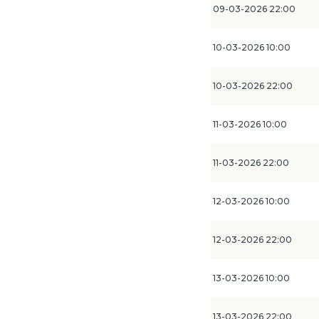
09-03-2026 22:00
10-03-2026 10:00
10-03-2026 22:00
11-03-2026 10:00
11-03-2026 22:00
12-03-2026 10:00
12-03-2026 22:00
13-03-2026 10:00
13-03-2026 22:00