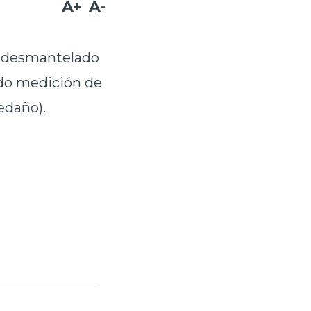
A+
A-
a desmantelado
ado medición de
edaño).