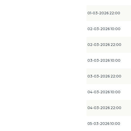
01-03-2026 22:00
02-03-2026 10:00
02-03-2026 22:00
03-03-2026 10:00
03-03-2026 22:00
04-03-2026 10:00
04-03-2026 22:00
05-03-2026 10:00