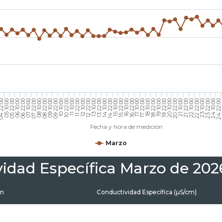
09 10:00
14 10:00
19 10:00
24 10:00
08 22:00
13 22:00
18 22:00
23 22:00
08 10:00
13 10:00
18 10:00
23 10:00
07 22:00
12 22:00
17 22:00
22 22:00
07 10:00
12 10:00
17 10:00
22 10:00
06 22:00
11 22:00
16 22:00
21 22:00
06 10:00
11 10:00
16 10:00
21 10:00
05 22:00
10 22:00
15 22:00
20 22:00
05 10:00
10 10:00
15 10:00
20 10:00
2
 22:00
09 22:00
14 22:00
19 22:00
24 22:00
Fecha y hora de medición
Marzo
idad Específica Marzo de 202
ón
Conductividad Específica (µS/cm)