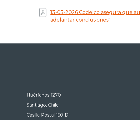
13-05-2026 Codelco asegura que aud
adelantar conclusiones"
Huérfanos 1270
Santiago, Chile
Casilla Postal 150-D
+56 2 2690 3000