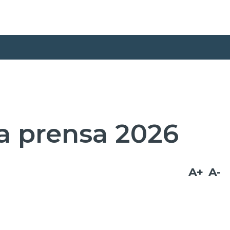
a prensa 2026
A+
A-