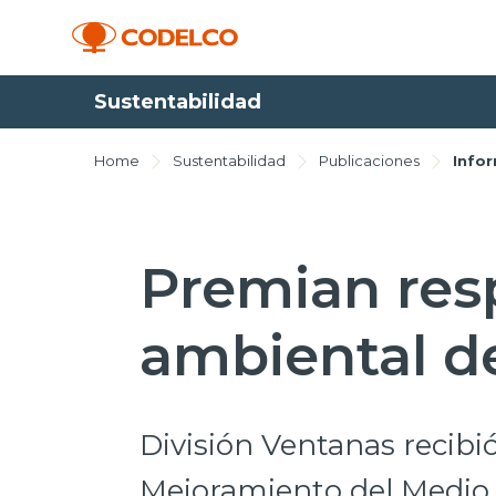
Sustentabilidad
Home
Sustentabilidad
Publicaciones
Info
Premian res
ambiental d
División Ventanas recibió
Mejoramiento del Medio