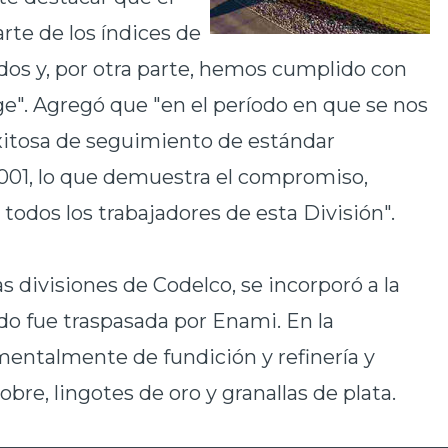
te de los índices de
os y, por otra parte, hemos cumplido con
ge". Agregó que "en el período en que se nos
xitosa de seguimiento de estándar
4001, lo que demuestra el compromiso,
todos los trabajadores de esta División".
s divisiones de Codelco, se incorporó a la
o fue traspasada por Enami. En la
mentalmente de fundición y refinería y
bre, lingotes de oro y granallas de plata.