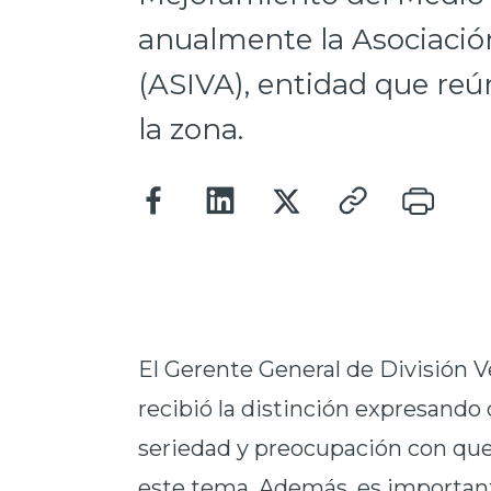
anualmente la Asociació
(ASIVA), entidad que re
la zona.
El Gerente General de División V
recibió la distinción expresando q
seriedad y preocupación con q
este tema. Además, es important