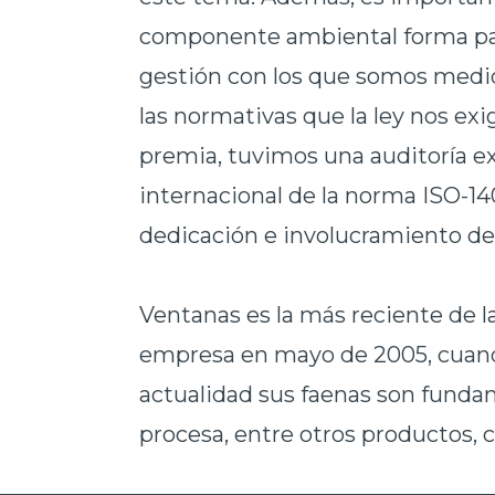
componente ambiental forma par
gestión con los que somos medid
las normativas que la ley nos exi
premia, tuvimos una auditoría e
internacional de la norma ISO-1
dedicación e involucramiento de 
Ventanas es la más reciente de la
empresa en mayo de 2005, cuand
actualidad sus faenas son funda
procesa, entre otros productos, co