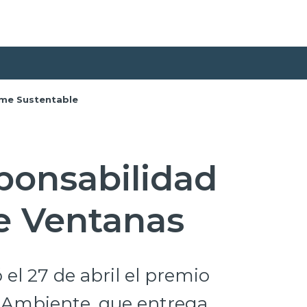
rme Sustentable
ponsabilidad
e Ventanas
 el 27 de abril el premio
 Ambiente, que entrega