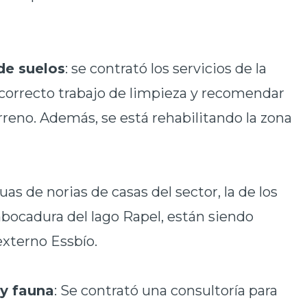
de suelos
: se contrató los servicios de la
l correcto trabajo de limpieza y recomendar
erreno. Además, se está rehabilitando la zona
guas de norias de casas del sector, la de los
bocadura del lago Rapel, están siendo
externo Essbío.
 y fauna
: Se contrató una consultoría para