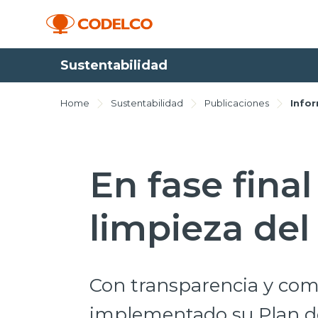
Sustentabilidad
Home
Sustentabilidad
Publicaciones
Info
En fase fina
limpieza del
Con transparencia y com
implementado su Plan de