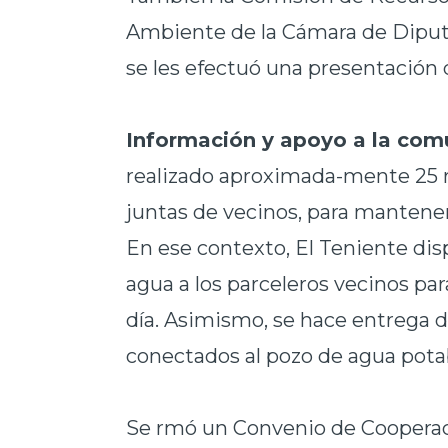
Ambiente de la Cámara de Diputa
se les efectuó una presentación d
Información y apoyo a la com
realizado aproximada-mente 25 r
juntas de vecinos, para mantener
En ese contexto, El Teniente di
agua a los parceleros vecinos pa
día. Asimismo, se hace entrega 
conectados al pozo de agua potabl
Se rmó un Convenio de Cooperaci