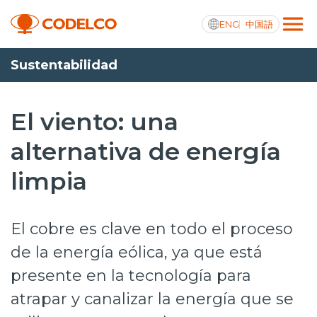
ENG
中国語
Sustentabilidad
Transparencia activa
El viento: una
alternativa de energía
Nosotros
limpia
Operaciones
Proyectos
El cobre es clave en todo el proceso
Sustentabilidad
de la energía eólica, ya que está
presente en la tecnología para
Innovación
atrapar y canalizar la energía que se
Inversionistas