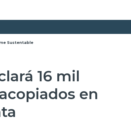
rme Sustentable
clará 16 mil
acopiados en
ta