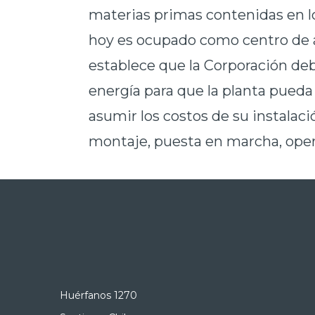
materias primas contenidas en l
hoy es ocupado como centro de a
establece que la Corporación deb
energía para que la planta pueda 
asumir los costos de su instalaci
montaje, puesta en marcha, opera
Huérfanos 1270