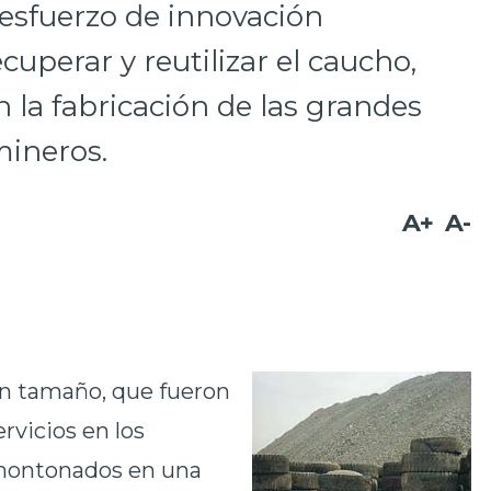
 esfuerzo de innovación
cuperar y reutilizar el caucho,
 la fabricación de las grandes
mineros.
A+
A-
an tamaño, que fueron
rvicios en los
amontonados en una