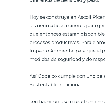
diferencia de densidad y peso.
Hoy se construye en Ascoli Piceno
los neumáticos mineros para gen
que entonces estarán disponibl
procesos productivos. Paralelame
Impacto Ambiental para que el p
medidas de seguridad y de resp
Así, Codelco cumple con uno de su
Sustentable, relacionado
con hacer un uso más eficiente de 