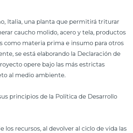
, Italia, una planta que permitirá triturar
erar caucho molido, acero y tela, productos
es como materia prima e insumo para otros
nte, se está elaborando la Declaración de
royecto opere bajo las más estrictas
eto al medio ambiente.
s principios de la Política de Desarrollo
los recursos, al devolver al ciclo de vida las