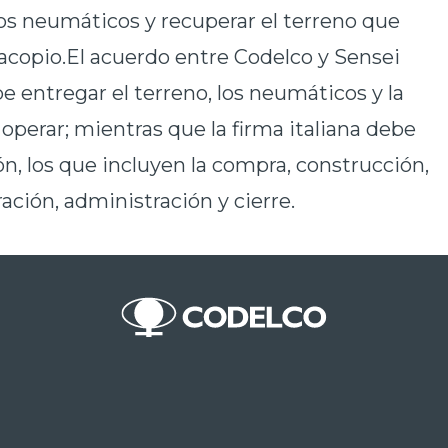
os neumáticos y recuperar el terreno que
copio.El acuerdo entre Codelco y Sensei
e entregar el terreno, los neumáticos y la
operar; mientras que la firma italiana debe
ón, los que incluyen la compra, construcción,
ción, administración y cierre.