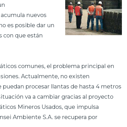
un
 acumula nuevos
no es posible dar un
as con que están
áticos comunes, el problema principal en
siones. Actualmente, no existen
e puedan procesar llantas de hasta 4 metros
ituación va a cambiar gracias al proyecto
áticos Mineros Usados, que impulsa
nsei Ambiente S.A. se recupera por