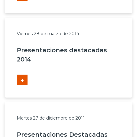
Prensa
Trabaja en Codelco
Transparencia activa
Viernes 28 de marzo de 2014
Canales de denuncia
Presentaciones destacadas
2014
Proveedores
Acceso trabajadores/as
+
Martes 27 de diciembre de 2011
Presentaciones Destacadas