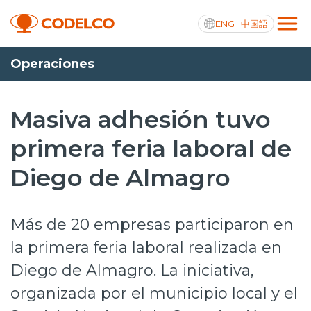
ENG
中国語
Operaciones
Transparencia activa
Masiva adhesión tuvo
primera feria laboral de
Nosotros
Diego de Almagro
Operaciones
Proyectos
Más de 20 empresas participaron en
Sustentabilidad
la primera feria laboral realizada en
Diego de Almagro. La iniciativa,
Innovación
organizada por el municipio local y el
Inversionistas