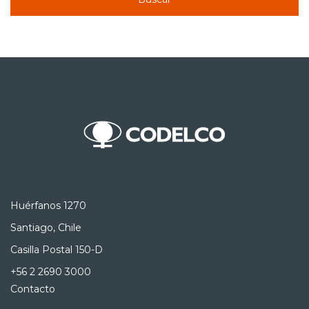
Huérfanos 1270
Santiago, Chile
Casilla Postal 150-D
+56 2 2690 3000
Contacto