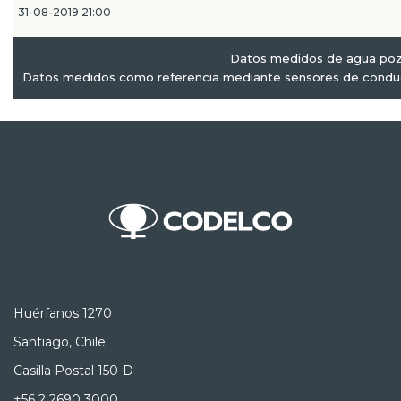
31-08-2019 21:00
Datos medidos de agua poz
Datos medidos como referencia mediante sensores de conduct
Huérfanos 1270
Santiago, Chile
Casilla Postal 150-D
+56 2 2690 3000