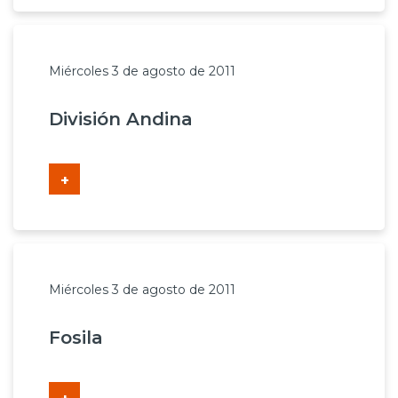
Prensa
Trabaja en Codelco
Miércoles 3 de agosto de 2011
Transparencia activa
División Andina
Canales de denuncia
Proveedores
+
Acceso trabajadores/as
Miércoles 3 de agosto de 2011
Fosila