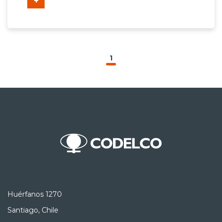
+
1
Huérfanos 1270
Santiago, Chile