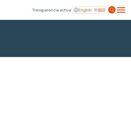
English
中国語
Transparencia activa