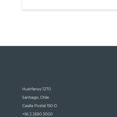
Huérfanos 1270
Santiago, Chile
Casilla Postal 150-D
+56 2 2690 3000