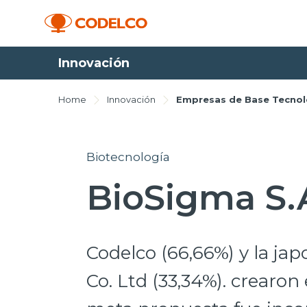
Innovación
Home
Innovación
Empresas de Base Tecnol
Biotecnología
BioSigma S.
Codelco (66,66%) y la ja
Co. Ltd (33,34%). crearon