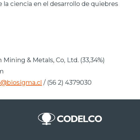
 la ciencia en el desarrollo de quiebres
 Mining & Metals, Co, Ltd. (33,34%)
um
o@biosigma.cl
/ (56 2) 4379030