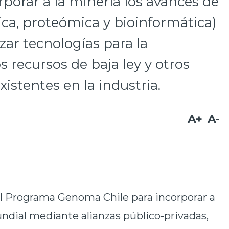
porar a la minería los avances de
ca, proteómica y bioinformática)
izar tecnologías para la
os recursos de baja ley y otros
istentes en la industria.
A+
A-
l Programa Genoma Chile para incorporar a
ndial mediante alianzas público-privadas,