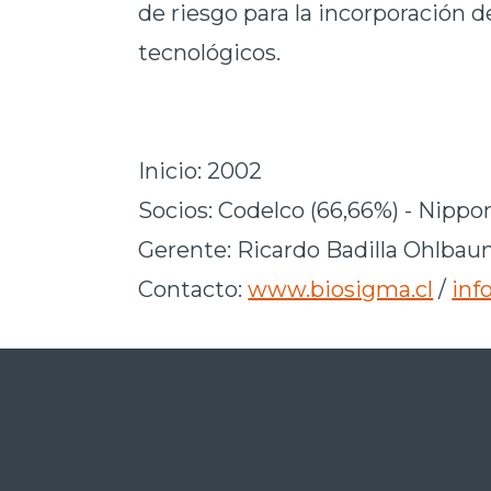
de riesgo para la incorporación de
tecnológicos.
Inicio: 2002
Socios: Codelco (66,66%) - Nippon
Gerente: Ricardo Badilla Ohlba
Contacto:
www.biosigma.cl
/
inf