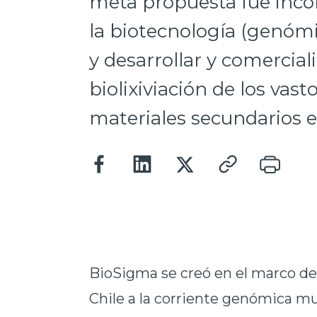
meta propuesta fue incor
la biotecnología (genómi
y desarrollar y comercial
biolixiviación de los vast
materiales secundarios ex
BioSigma se creó en el marco de
Chile a la corriente genómica mu