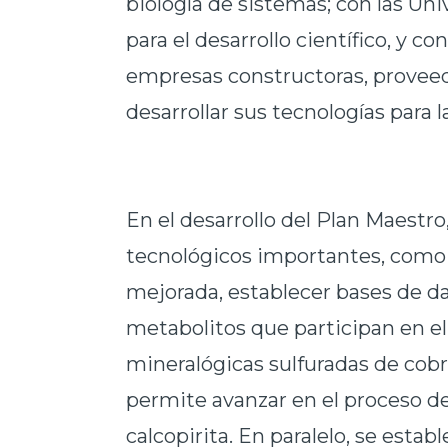
biología de sistemas; con las U
para el desarrollo científico, y c
empresas constructoras, proveed
desarrollar sus tecnologías para l
En el desarrollo del Plan Maestro
tecnológicos importantes, como
mejorada, establecer bases de da
metabolitos que participan en el 
mineralógicas sulfuradas de cobr
permite avanzar en el proceso de 
calcopirita. En paralelo, se esta