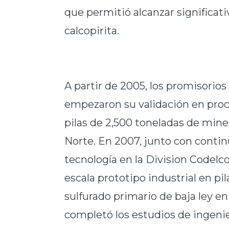
que permitió alcanzar significati
calcopirita.
A partir de 2005, los promisorios
empezaron su validación en proce
pilas de 2,500 toneladas de min
Norte. En 2007, junto con continu
tecnología en la Division Codelco
escala prototipo industrial en pi
sulfurado primario de baja ley en
completó los estudios de ingenie