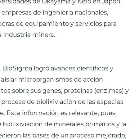
niversidades de Okayama y Keio en Japón,
on empresas de ingeniería nacionales,
oras de equipamiento y servicios para
a industria minera.
, BioSigma logró avances científicos y
 aislar microorganismos de acción
tos sobre sus genes, proteínas (enzimas) y
proceso de biolixiviación de las especies
e. Esta información es relevante, pues
biolixiviación de minerales primarios y la
blecieron las bases de un proceso mejorado,