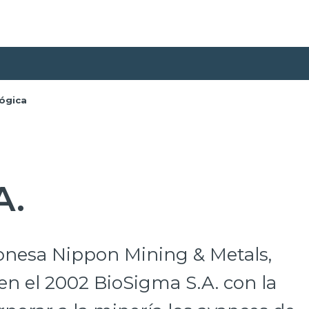
ógica
A.
ponesa Nippon Mining & Metals,
 en el 2002 BioSigma S.A. con la