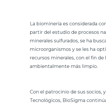
La biominería es considerada co
partir del estudio de procesos n
minerales sulfurados, se ha bus
microorganismos y se les ha opti
recursos minerales, con el fin de
ambientalmente más limpio.
Con el patrocinio de sus socios,
Tecnológicos, BioSigma continúa 