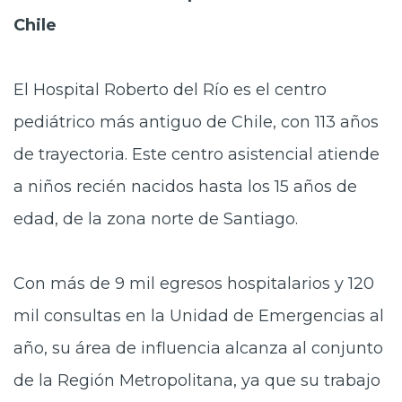
Chile
El Hospital Roberto del Río es el centro
pediátrico más antiguo de Chile, con 113 años
de trayectoria. Este centro asistencial atiende
a niños recién nacidos hasta los 15 años de
edad, de la zona norte de Santiago.
Con más de 9 mil egresos hospitalarios y 120
mil consultas en la Unidad de Emergencias al
año, su área de influencia alcanza al conjunto
de la Región Metropolitana, ya que su trabajo