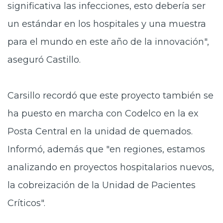
significativa las infecciones, esto debería ser
un estándar en los hospitales y una muestra
para el mundo en este año de la innovación",
aseguró Castillo.
Carsillo recordó que este proyecto también se
ha puesto en marcha con Codelco en la ex
Posta Central en la unidad de quemados.
Informó, además que "en regiones, estamos
analizando en proyectos hospitalarios nuevos,
la cobreización de la Unidad de Pacientes
Críticos".