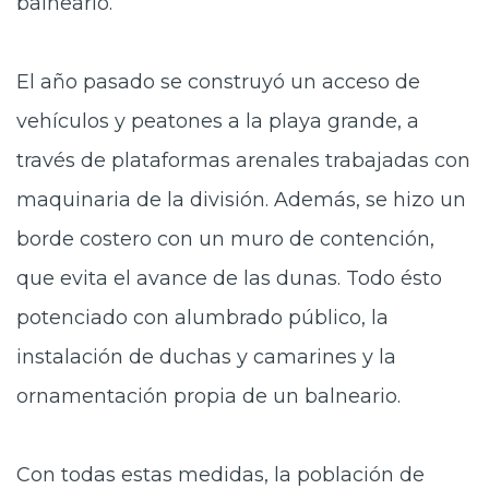
balneario.
El año pasado se construyó un acceso de
vehículos y peatones a la playa grande, a
través de plataformas arenales trabajadas con
maquinaria de la división. Además, se hizo un
borde costero con un muro de contención,
que evita el avance de las dunas. Todo ésto
potenciado con alumbrado público, la
instalación de duchas y camarines y la
ornamentación propia de un balneario.
Con todas estas medidas, la población de