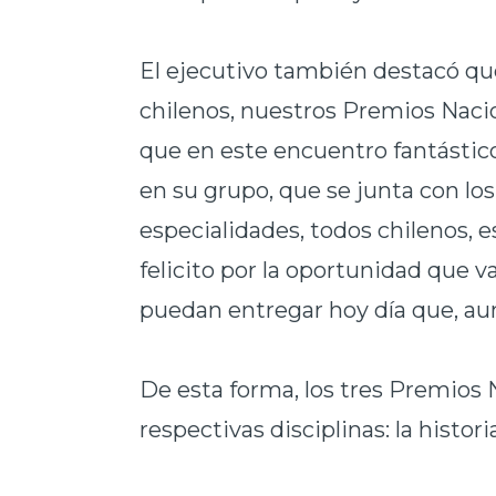
El ejecutivo también destacó qu
chilenos, nuestros Premios Nacio
que en este encuentro fantástic
en su grupo, que se junta con lo
especialidades, todos chilenos, 
felicito por la oportunidad que v
puedan entregar hoy día que, aun
De esta forma, los tres Premios N
respectivas disciplinas: la histori