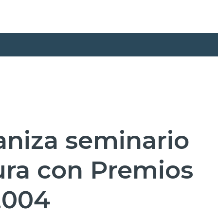
aniza seminario
ura con Premios
2004