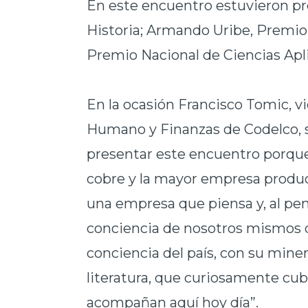
En este encuentro estuvieron pr
Historia; Armando Uribe, Premio 
Premio Nacional de Ciencias Apl
En la ocasión Francisco Tomic, v
Humano y Finanzas de Codelco, se
presentar este encuentro porqu
cobre y la mayor empresa produ
una empresa que piensa y, al p
conciencia de nosotros mismos q
conciencia del país, con su minerí
literatura, que curiosamente cub
acompañan aquí hoy día”.