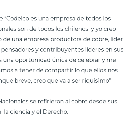
e “Codelco es una empresa de todos los
nales son de todos los chilenos, y yo creo
o de una empresa productora de cobre, líder
s pensadores y contribuyentes líderes en sus
es una oportunidad única de celebrar y me
amos a tener de compartir lo que ellos nos
que breve, creo que va a ser riquísimo”.
acionales se refirieron al cobre desde sus
a, la ciencia y el Derecho.