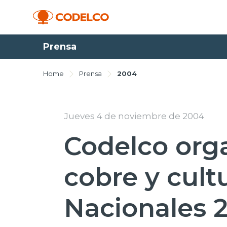
Prensa
Home
Prensa
2004
Jueves 4 de noviembre de 2004
Codelco org
cobre y cult
Nacionales 