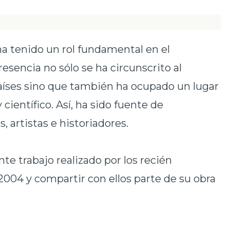
e ha tenido un rol fundamental en el
esencia no sólo se ha circunscrito al
aíses sino que también ha ocupado un lugar
científico. Así, ha sido fuente de
, artistas e historiadores.
nte trabajo realizado por los recién
04 y compartir con ellos parte de su obra