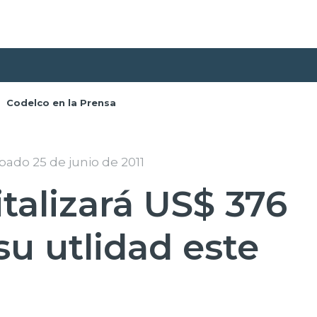
Codelco en la Prensa
bado 25 de junio de 2011
talizará US$ 376
su utlidad este