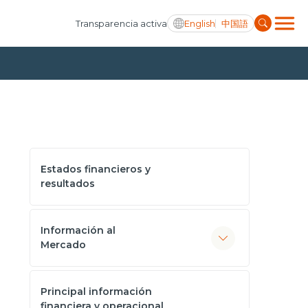
English
中国語
Transparencia activa
Estados financieros y
resultados
Información al
Mercado
Principal información
financiera y operacional