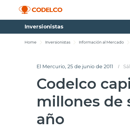
Inversionistas
Home
Inversionistas
Información al Mercado
El Mercurio, 25 de junio de 2011
I
Sá
Codelco capi
millones de 
año