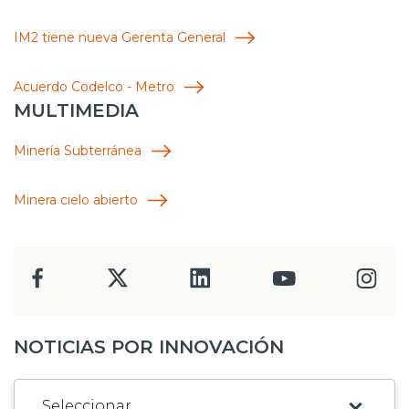
IM2 tiene nueva Gerenta General
Acuerdo Codelco - Metro
MULTIMEDIA
Minería Subterránea
Minera cielo abierto
NOTICIAS POR INNOVACIÓN