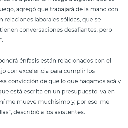
 Luego, agregó que trabajará de la mano con
n relaciones laborales sólidas, que se
 tienen conversaciones desafiantes, pero
”.
ondrá énfasis están relacionados con el
ajo con excelencia para cumplir los
a convicción de que lo que hagamos acá y
que está escrita en un presupuesto, va en
 a mí me mueve muchísimo y, por eso, me
días”, describió a los asistentes.