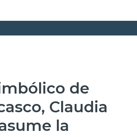
simbólico de
casco, Claudia
asume la