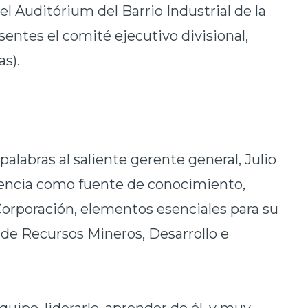
 el Auditórium del Barrio Industrial de la
sentes el comité ejecutivo divisional,
(as).
labras al saliente gerente general, Julio
iencia como fuente de conocimiento,
 Corporación, elementos esenciales para su
de Recursos Mineros, Desarrollo e
quipo, liderarlo, aprender de él, y muy