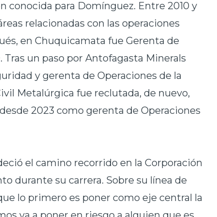
n conocida para Domínguez. Entre 2010 y
áreas relacionadas con las operaciones
spués, en Chuquicamata fue Gerenta de
9. Tras un paso por Antofagasta Minerals
uridad y gerenta de Operaciones de la
ivil Metalúrgica fue reclutada, de nuevo,
 desde 2023 como gerenta de Operaciones
eció el camino recorrido en la Corporación
to durante su carrera. Sobre su línea de
ue lo primero es poner como eje central la
os va a poner en riesgo a alguien que es