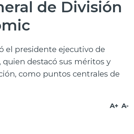
eral de División
omic
ó el presidente ejecutivo de
 quien destacó sus méritos y
ación, como puntos centrales de
A+
A-