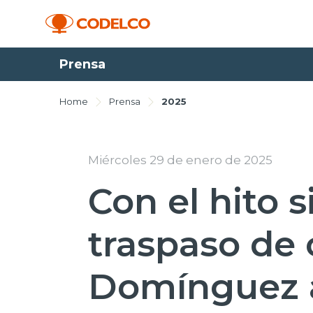
Prensa
Home
Prensa
2025
Miércoles 29 de enero de 2025
Con el hito 
traspaso de 
Domínguez 