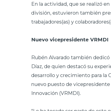
En la actividad, que se realizó en
división, estuvieron también pre
trabajadores(as) y colaboradores
Nuevo vicepresidente VRMDI
Rubén Alvarado también dedicó pa
Díaz, de quien destacó su exper
desarrollo y crecimiento para la
nuevo puesto de vicepresidente 
Innovación (VRMDI).
“Le ha tocado ser parte de este e