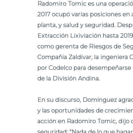
Radomiro Tomic es una operació
2017 ocupó varias posiciones en 
planta, y salud y seguridad. De
Extracción Lixiviación hasta 201
como gerenta de Riesgos de Seg
Compañía Zaldívar, la ingeniera C
por Codelco para desempeñarse
de la División Andina.
En su discurso, Domínguez agrad
y las oportunidades de crecimien
acción en Radomiro Tomic, dijo q
seguridad: “Nada de lo que hagam