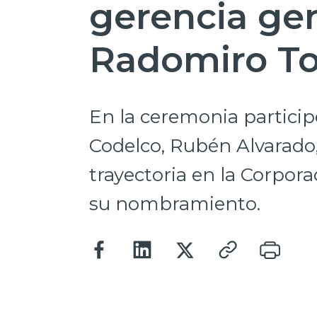
gerencia gen
Radomiro T
En la ceremonia particip
Codelco, Rubén Alvarado,
trayectoria en la Corpor
su nombramiento.