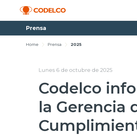
Prensa
Home
Prensa
2025
Lunes 6 de octubre de 2025
Codelco inf
la Gerencia 
Cumplimien