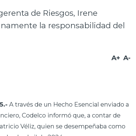
 gerenta de Riesgos, Irene
inamente la responsabilidad del
A+
A-
5.-
A través de un Hecho Esencial enviado a
nciero, Codelco informó que, a contar de
 Patricio Véliz, quien se desempeñaba como